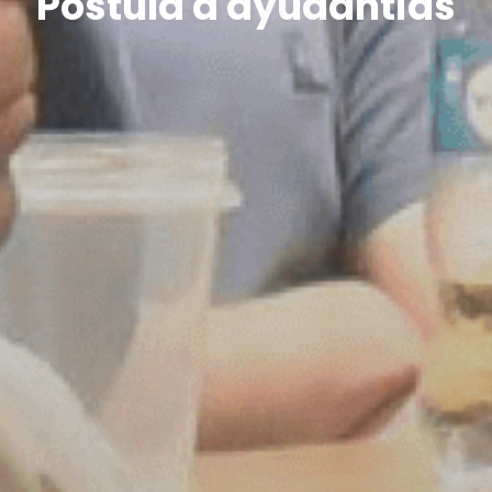
a de Ingeniería Civil Pl
Postula a ayudantías