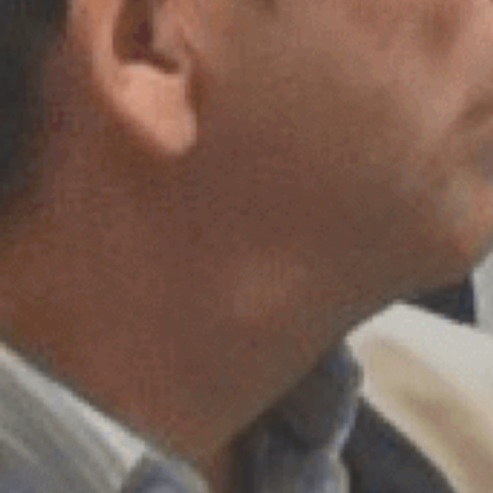
Program