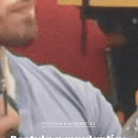
PROGRAMA DE INGENIERÍA CIVIL PLAN COMÚN
POSTULA A AYUDANTÍAS