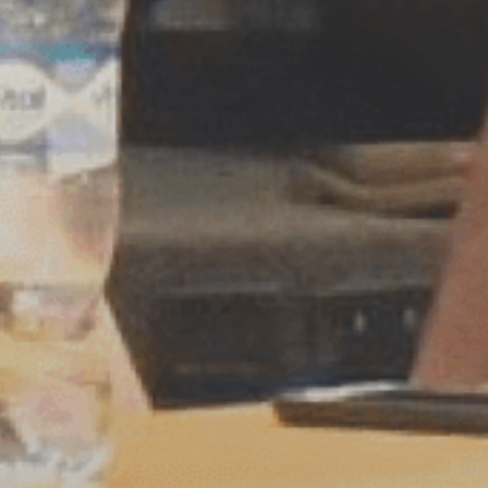
an Común